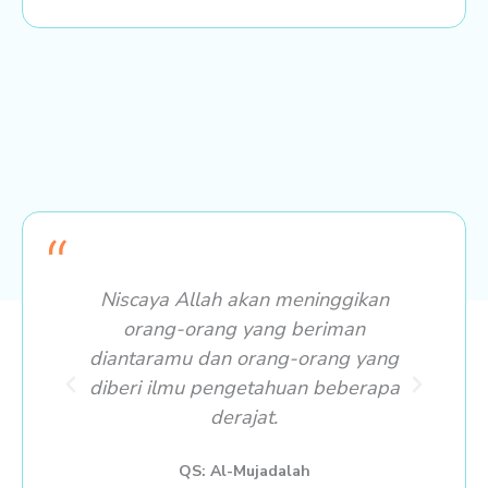
Niscaya Allah akan meninggikan
Pe
orang-orang yang beriman
diantaramu dan orang-orang yang
diberi ilmu pengetahuan beberapa
derajat.
QS: Al-Mujadalah