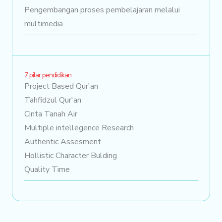
Pengembangan proses pembelajaran melalui
multimedia
7 pilar pendidikan
Project Based Qur'an
Tahfidzul Qur'an
Cinta Tanah Air
Multiple intellegence Research
Authentic Assesment
Hollistic Character Bulding
Quality Time