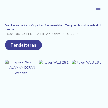
Skip
to
content
Mari Bersama Kami Wujudkan Generasi Islam Yang Cerdas & Berakhlakul
Karimah
Telah Dibuka PPDB SMPIP Az-Zahra 2026-2027
Pendaftaran