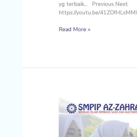
yg terbaik… Previous Next
https://youtu.be/41ZOfHLsMMI
Read More »
Hari
Guru
Nasional
2018
SMPP