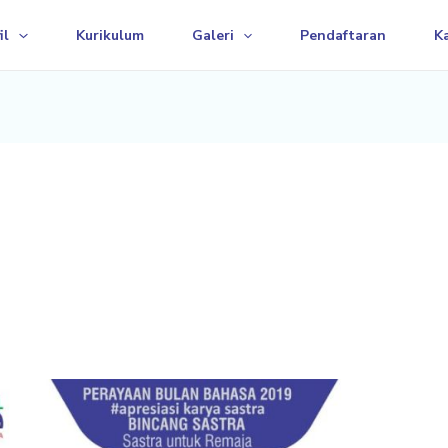
il
Kurikulum
Galeri
Pendaftaran
Ka