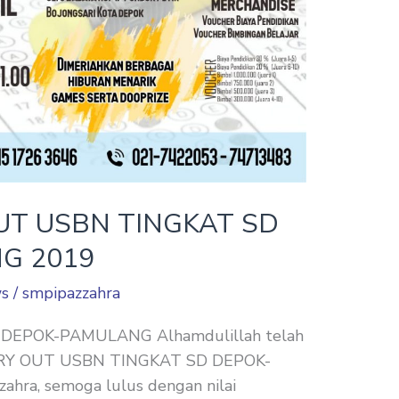
UT USBN TINGKAT SD
G 2019
s
/
smpipazzahra
DEPOK-PAMULANG Alhamdulillah telah
n TRY OUT USBN TINGKAT SD DEPOK-
ra, semoga lulus dengan nilai