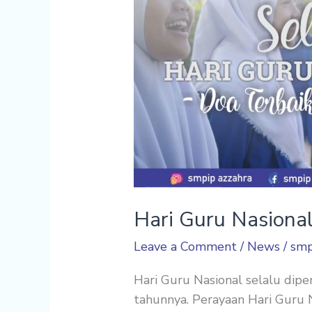
AZ-
ZAHRA
Hari Guru Nasion
Leave a Comment
/
News
/
smp
Hari Guru Nasional selalu dip
tahunnya. Perayaan Hari Guru