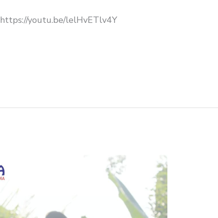
https://youtu.be/lelHvETlv4Y