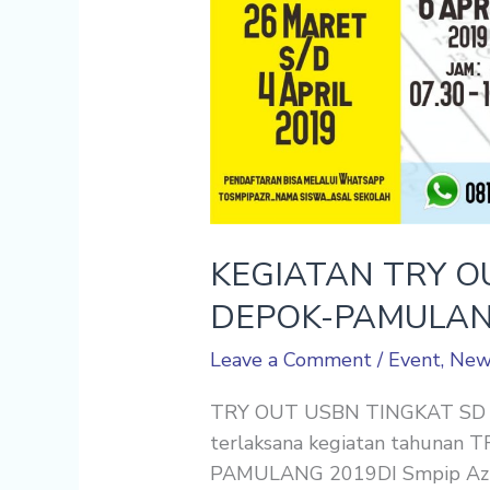
KEGIATAN TRY O
DEPOK-PAMULAN
Leave a Comment
/
Event
,
New
TRY OUT USBN TINGKAT SD 
terlaksana kegiatan tahuna
PAMULANG 2019DI Smpip Azzah