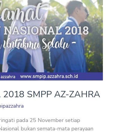
al 2018 SMPP AZ-ZAHRA
ipazzahra
eringati pada 25 November setiap
 Nasional bukan semata-mata perayaan