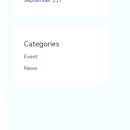
September 217
Categories
Event
News